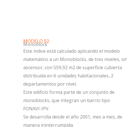
MODELO 02.
Monoblock
Este índice está calculado aplicando el modelo
matemático a un Monoblocks, de tres niveles, si
ascensor, con 559,92 m2 de superficie cubierta
distribuida en 6 unidades habitacionales, 2
departamentos por nivel.
Este edificio forma parte de un conjunto de
monoblocks, que integran un barrio tipo
FONAVI-IPV.
Se desarrolla desde el año 2001, mes a mes, de
manera ininterrumpida.