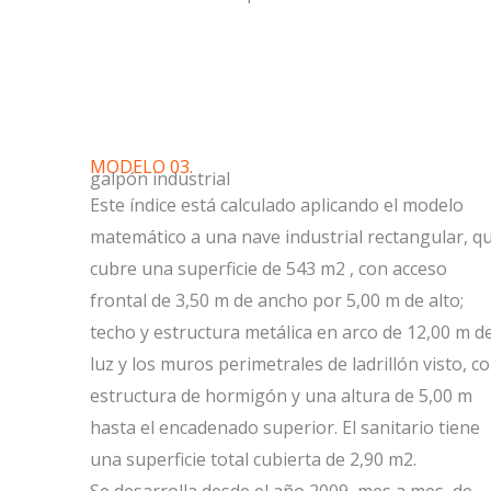
MODELO 03.
galpón industrial
Este índice está calculado aplicando el modelo
matemático a una nave industrial rectangular, q
cubre una superficie de 543 m2 , con acceso
frontal de 3,50 m de ancho por 5,00 m de alto;
techo y estructura metálica en arco de 12,00 m d
luz y los muros perimetrales de ladrillón visto, c
estructura de hormigón y una altura de 5,00 m
hasta el encadenado superior. El sanitario tiene
una superficie total cubierta de 2,90 m2.