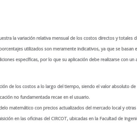
tra la variación relativa mensual de los costos directos y totales d
porcentajes utilizados son meramente indicativos, ya que se basan 
iones específicas, por lo que su aplicación debe realizarse con un a
ción de los costos a lo largo del tiempo, siendo el valor absoluto de
cación no fundamentada recae en el usuario.
delo matemático con precios actualizados del mercado local y otras
isición en las oficinas del CIRCOT, ubicadas en la Facultad de Ingeni