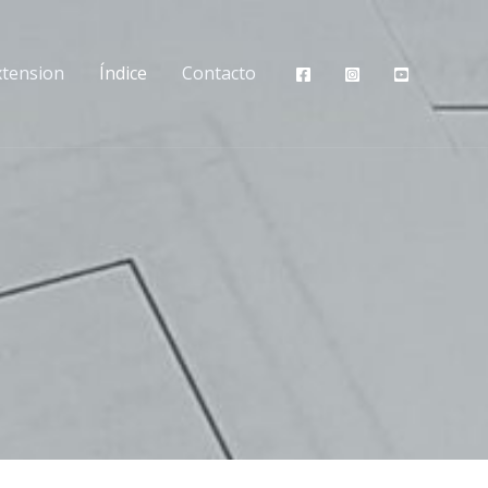
xtension
Índice
Contacto