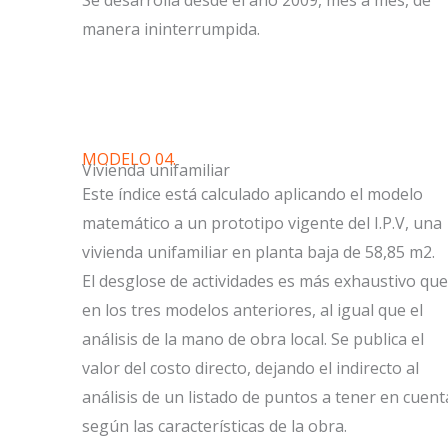
Se desarrolla desde el año 2009, mes a mes, de
manera ininterrumpida.
MODELO 04.
Vivienda unifamiliar
Este índice está calculado aplicando el modelo
matemático a un prototipo vigente del I.P.V, una
vivienda unifamiliar en planta baja de 58,85 m2.
El desglose de actividades es más exhaustivo que
en los tres modelos anteriores, al igual que el
análisis de la mano de obra local. Se publica el
valor del costo directo, dejando el indirecto al
análisis de un listado de puntos a tener en cuent
según las características de la obra.